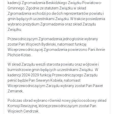
kadencji Zgromadzenia Beskidzkiego Związku Powiatowo-
Gminnego. Zgodnie ze statutem Związku w skład
Zgromadzenia wchodzi po dwóch reprezentantów powiatu i
gmin będących uczestnikami Związku. W trakcie posiedzenia
wybrano prezydium Zgromadzenia oraz skład Zarządu
Związku.
Przewodniczącym Zgromadzenia jednogłośnie wybrany
został Pan Wojciech Bydliński, natomiast funkcję
Wiceprzewodniczącej Zgromadzenia powierzono Pani Annie
Plichcie-Kotas.
W skład Zarządu weszli starosta powiatu oraz wójtowie i
burmistrzowie gmin będących uczestnikami Związku. W
kadencji 2024-2029 funkcję Przewodniczącego Zarządu
pełnić będzie Pan Seweryn Kobiela, natomiast
Wiceprzewodniczącym Zarządu wybrany został Pan Paweł
Zemanek.
Podczas obrad wybrano również nowy pięcioosobowy skład
Komisji Rewizyjnej, której przewodniczącym został Pan
Wojciech Cendrzak.