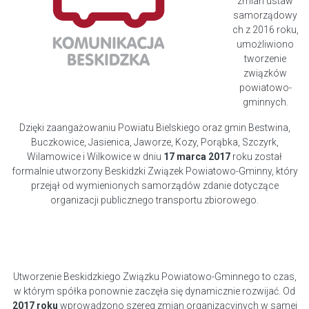
zmian ustaw
samorządowy
ch z 2016 roku,
umożliwiono
tworzenie
związków
powiatowo-
gminnych.
Dzięki zaangażowaniu Powiatu Bielskiego oraz gmin Bestwina,
Buczkowice, Jasienica, Jaworze, Kozy, Porąbka, Szczyrk,
Wilamowice i Wilkowice w dniu
17 marca 2017
roku został
formalnie utworzony Beskidzki Związek Powiatowo-Gminny, który
przejął od wymienionych samorządów zdanie dotyczące
organizacji publicznego transportu zbiorowego.
Utworzenie Beskidzkiego Związku Powiatowo-Gminnego to czas,
w którym spółka ponownie zaczęła się dynamicznie rozwijać. Od
2017 roku
wprowadzono szereg zmian organizacyjnych w samej