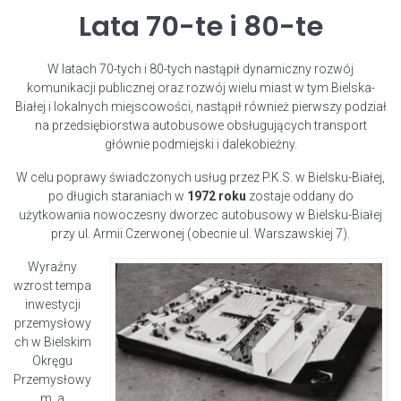
Lata 70-te i 80-te
W latach 70-tych i 80-tych nastąpił dynamiczny rozwój
komunikacji publicznej oraz rozwój wielu miast w tym Bielska-
Białej i lokalnych miejscowości, nastąpił również pierwszy podział
na przedsiębiorstwa autobusowe obsługujących transport
głównie podmiejski i dalekobieżny.
W celu poprawy świadczonych usług przez P.K.S. w Bielsku-Białej,
po długich staraniach w
1972 roku
zostaje oddany do
użytkowania nowoczesny dworzec autobusowy w Bielsku-Białej
przy ul. Armii Czerwonej (obecnie ul. Warszawskiej 7).
Wyraźny
wzrost tempa
inwestycji
przemysłowy
ch w Bielskim
Okręgu
Przemysłowy
m, a