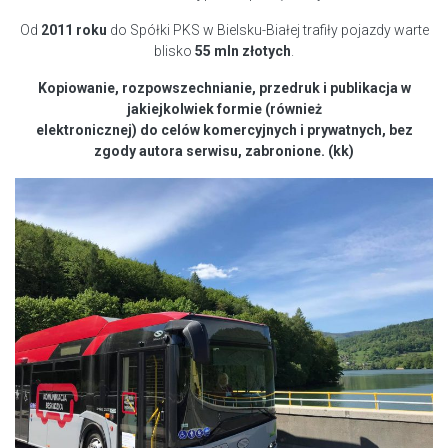
Od
2011 roku
do Spółki PKS w Bielsku-Białej trafiły pojazdy warte
blisko
55 mln złotych
.
Kopiowanie, rozpowszechnianie, przedruk i publikacja w
jakiejkolwiek formie (również
elektronicznej) do celów komercyjnych i prywatnych, bez
zgody autora serwisu, zabronione. (kk)