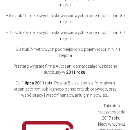
miejsc,
– 5 sztuk 10-metrowych niskowejściowych o pojemności min. 80
miejsc,
– 12 sztuk 8-metrowych niskowejściowych o pojemności min. 60
miejsc,
– 13 sztuk 7-metrowych podmiejskich o pojemności min. 44
miejsca.
Przetarg wygrała firma Autosan, dostarczając wskazane
autobusy w
2011 roku
.
Od
1 lipca 2011
roku Powiat Bielski stał się formalnym
organizatorem publicznego transportu zbiorowego, przy
współpracy i współfinansowaniu gmin powiatu.
Taki stan
rzeczy trwał do
2017 roku,
kiedy w wyniku