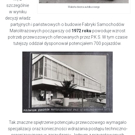
szczególnie
Makieta dworca autobusowego
w wyniku
decyzji władz
partyjnych i państwowych o budowie Fabryki Samochodów
Małolitrażowych począwszy od
1972 roku
powoduje wzrost
potrzeb przewozowych oferowanych przez P.K.S. W tym czasie
tutejszy oddział dysponował potencjałem 700 pojazdów.
Tak znaczne spiętrzenie potencjału przewozowego wymagało
specjalizacji oraz konieczności wdrażania postępu techniczno-