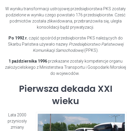
W wyniku transformacji ustrojowej przedsiębiorstwa PKS zostały
podzielone w wyniku czego powstało 176 przedsiębiorstw. Cześć
podmiotów została zlikwidowana, przebranżowiła się, uległa
konsolidacji bądź prywatyzacji.
Po 1992 r.
część spośród przedsiębiorstw PKS należących do
Skarbu Państwa używało nazwy
Przedsiębiorstwo Państwowej
Komunikacji Samochodowej
(PPKS).
1 października 1996
przekazane zostały kompetencje organu
założycielskiego z Ministerstwa Transportu i Gospodarki Morskiej
do wojewodów.
Pierwsza dekada XXI
wieku
Lata 2000
przyniosły
zmiany