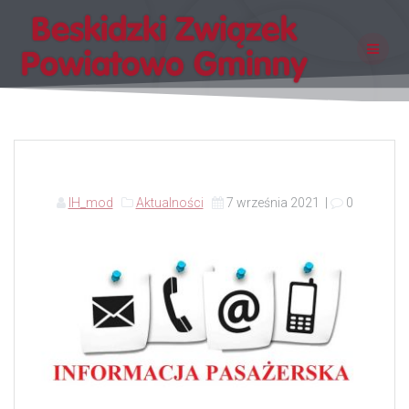
Skip
to
content
IH_mod
Aktualności
7 września 2021
|
0